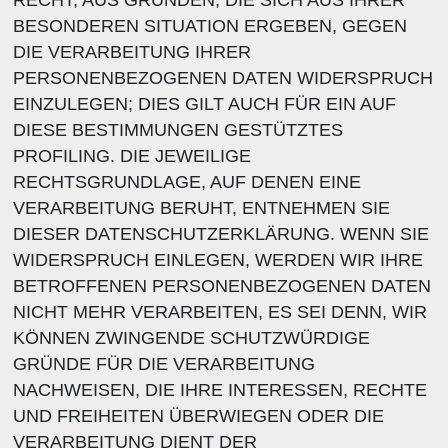
RECHT, AUS GRÜNDEN, DIE SICH AUS IHRER
BESONDEREN SITUATION ERGEBEN, GEGEN
DIE VERARBEITUNG IHRER
PERSONENBEZOGENEN DATEN WIDERSPRUCH
EINZULEGEN; DIES GILT AUCH FÜR EIN AUF
DIESE BESTIMMUNGEN GESTÜTZTES
PROFILING. DIE JEWEILIGE
RECHTSGRUNDLAGE, AUF DENEN EINE
VERARBEITUNG BERUHT, ENTNEHMEN SIE
DIESER DATENSCHUTZERKLÄRUNG. WENN SIE
WIDERSPRUCH EINLEGEN, WERDEN WIR IHRE
BETROFFENEN PERSONENBEZOGENEN DATEN
NICHT MEHR VERARBEITEN, ES SEI DENN, WIR
KÖNNEN ZWINGENDE SCHUTZWÜRDIGE
GRÜNDE FÜR DIE VERARBEITUNG
NACHWEISEN, DIE IHRE INTERESSEN, RECHTE
UND FREIHEITEN ÜBERWIEGEN ODER DIE
VERARBEITUNG DIENT DER